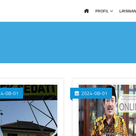
PROFIL
LAYANA
24-08-01
2024-08-01