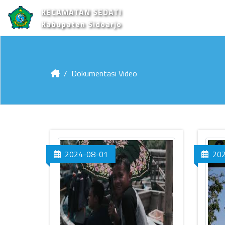
KECAMATAN SEDATI
Kabupaten Sidoarjo
Dokumentasi Video
2024-08-01
20