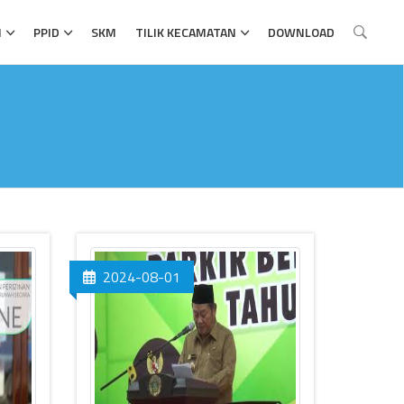
N
PPID
SKM
TILIK KECAMATAN
DOWNLOAD
2024-08-01