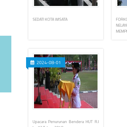
SEDATI KOTA WISATA
FORK
NELA
MEMPE
2024-08-01
Upacara Penurunan Bendera HUT R.I