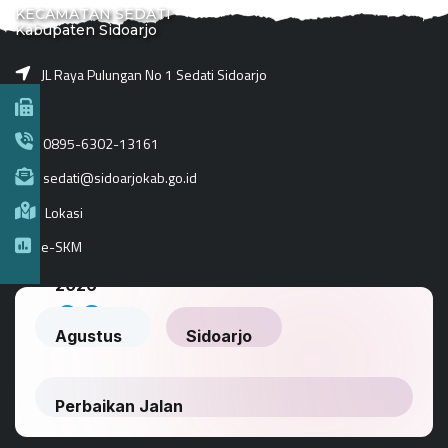
KECAMATAN SEDATI
Kabupaten Sidoarjo
JL Raya Pulungan No 1 Sedati Sidoarjo
0895-6302-13161
sedati@sidoarjokab.go.id
Lokasi
e-SKM