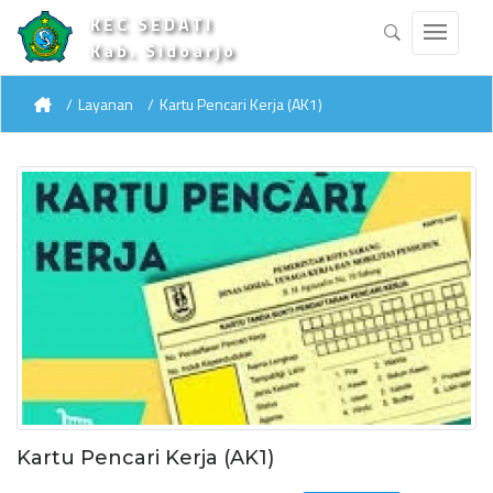
KEC SEDATI
Kab. Sidoarjo
Layanan
Kartu Pencari Kerja (AK1)
Kartu Pencari Kerja (AK1)